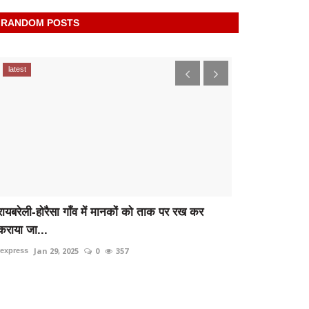
RANDOM POSTS
latest
latest
रायबरेली-होरैसा गाँव में मानकों को ताक पर रख कर
होटल में पत्नी थ
कराया जा...
हंगामा;...
Jan 29, 2025
0
357
Jun 23,
rexpress
rexpress