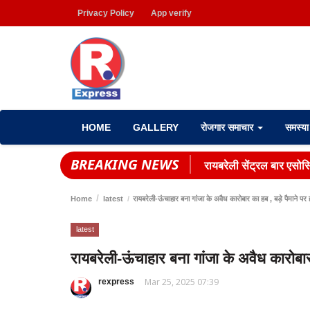
Privacy Policy
App verify
HOME
GALLERY
रोजगार समाचार
समस्य
BREAKING NEWS
रायबरेली सेंट्रल बार एसोसि
Home
latest
रायबरेली-ऊंचाहार बना गांजा के अवैध कारोबार का हब , बड़े पैमाने पर 
latest
रायबरेली-ऊंचाहार बना गांजा के अवैध कारोबार 
Mar 25, 2025 07:39
rexpress