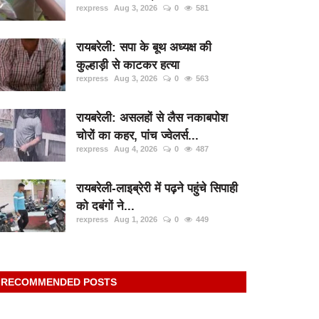
rexpress
Aug 3, 2026
0
581
रायबरेली: सपा के बूथ अध्यक्ष की
कुल्हाड़ी से काटकर हत्या
rexpress
Aug 3, 2026
0
563
रायबरेली: असलहों से लैस नकाबपोश
चोरों का कहर, पांच ज्वेलर्स...
rexpress
Aug 4, 2026
0
487
रायबरेली-लाइब्रेरी में पढ़ने पहुंचे सिपाही
को दबंगों ने...
rexpress
Aug 1, 2026
0
449
RECOMMENDED POSTS