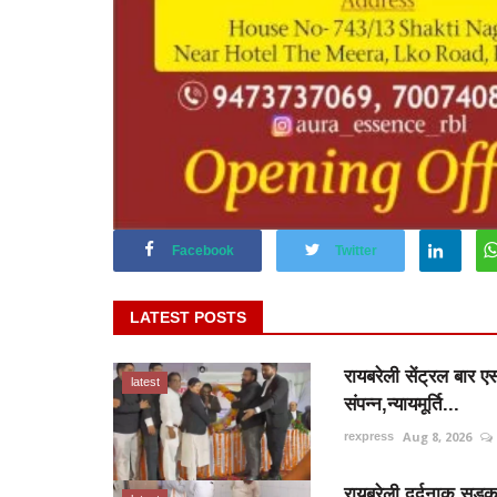
Facebook
Twitter
LATEST POSTS
रायबरेली सेंट्रल बार
latest
संपन्न,न्यायमूर्ति...
Aug 8, 2026
rexpress
रायबरेली दर्दनाक सड़क