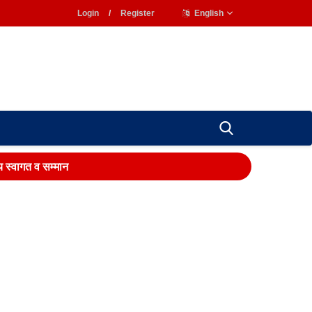
Login
/
Register
English
य स्वागत व सम्मान