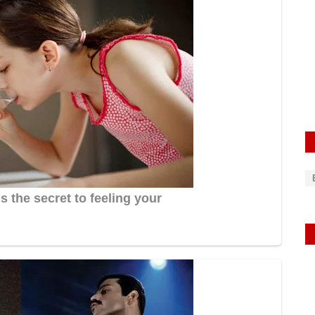
ं घूसकर
रायबरेली-स्मार्ट मीटर लगने के बाद नहीं बन पा रहे
बिजली...
Apr 2, 2025
0
650
rexpress