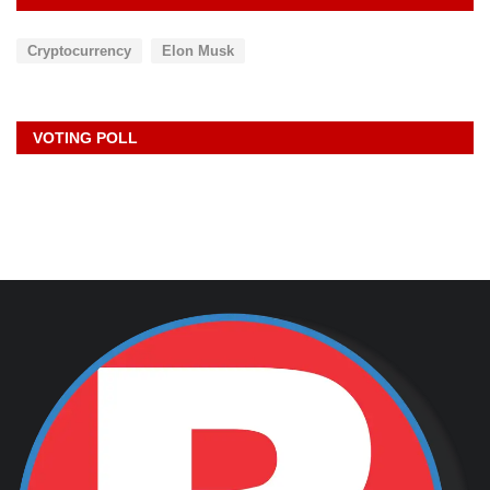
Cryptocurrency
Elon Musk
VOTING POLL