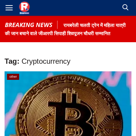
BREAKING NEWS
रायबरेली चलती ट्रेन में महिला यात्री
की जान बचाने वाले जीआरपी सिपाही शिवपूजन चौधरी सम्मानित
Tag:
Cryptocurrency
Home
other
Contact
Gallery
Terms & Conditions
रोजगार समाचार
About US
Privacy Policy