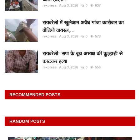
दुर्घटना
rexpress
Aug 3, 2026
0
637
editors-pick
रायबरेली में खुलेआम अवैध गांजा कारोबार का
other
वीडियो वायरल,...
rexpress
Aug 3, 2026
0
578
Login
Register
रायबरेली: सपा के बूथ अध्यक्ष की कुल्हाड़ी से
काटकर हत्या
rexpress
Aug 3, 2026
0
556
English
RECOMMENDED POSTS
RANDOM POSTS