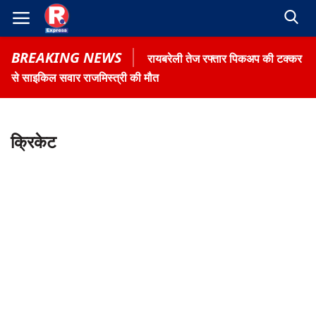
BREAKING NEWS
रायबरेली तेज रफ्तार पिकअप की टक्कर
से साइकिल सवार राजमिस्त्री की मौत
क्रिकेट
Home
Contact
Gallery
Terms & Conditions
रोजगार समाचार
About US
Privacy Policy