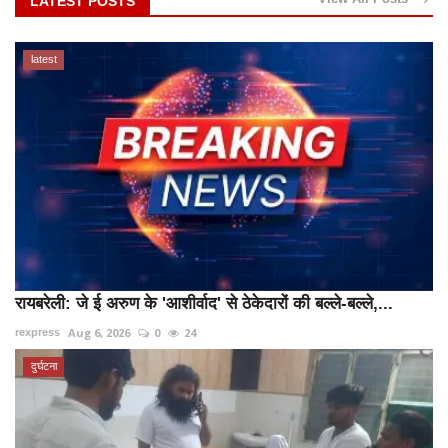
LATEST POSTS
latest
रायबरेली: जे ई अरुण के 'आशीर्वाद' से ठेकेदारों की बल्ले-बल्ले,...
Aug 6, 2026
0
24
rexpress
दुर्घटना