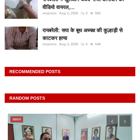
वीडियो वायरल,...
rexpress
Aug 3, 2026
0
560
रायबरेली: सपा के बूथ अध्यक्ष की कुल्हाड़ी से
काटकर हत्या
rexpress
Aug 3, 2026
0
548
RECOMMENDED POSTS
RANDOM POSTS
latest