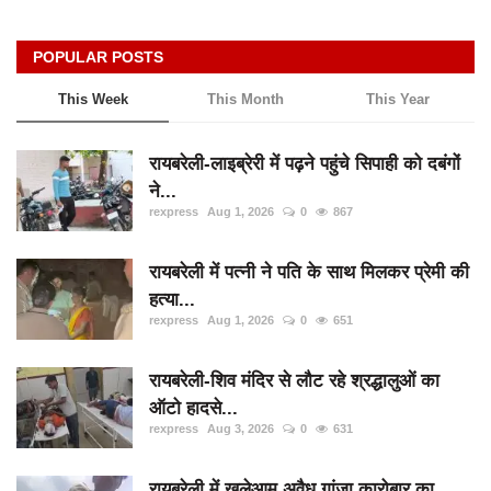
POPULAR POSTS
This Week
This Month
This Year
रायबरेली-लाइब्रेरी में पढ़ने पहुंचे सिपाही को दबंगों
ने...
rexpress
Aug 1, 2026
0
867
रायबरेली में पत्नी ने पति के साथ मिलकर प्रेमी की
हत्या...
rexpress
Aug 1, 2026
0
651
रायबरेली-शिव मंदिर से लौट रहे श्रद्धालुओं का
ऑटो हादसे...
rexpress
Aug 3, 2026
0
631
रायबरेली में खुलेआम अवैध गांजा कारोबार का