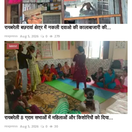
रायबरेली बछरावां क्षेत्र में नकली दवाओ की कालाबाजारी की...
Aug 5, 2026
0
279
rexpress
latest
रायबरेली 8 ग्राम सभाओं में महिलाओं और किशोरियों को दिया...
Aug 5, 2026
0
30
rexpress