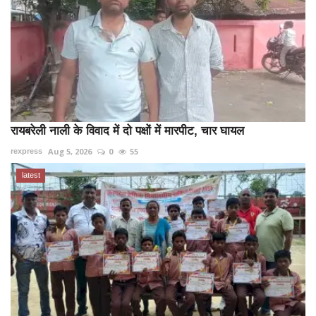
रायबरेली नाली के विवाद में दो पक्षों में मारपीट, चार घायल
Aug 5, 2026
0
55
rexpress
latest