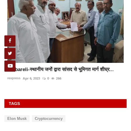
रायबरेली-मालवीय मिशन में बस स्टेशन पर शुरू किया प्याऊ
May 22, 2024
0
295
rexpress
TAGS