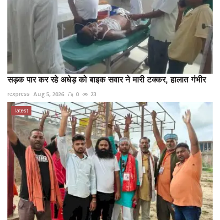
सड़क पार कर रहे अधेड़ को बाइक सवार ने मारी टक्कर, हालात गंभीर
Aug 5, 2026
0
23
rexpress
latest