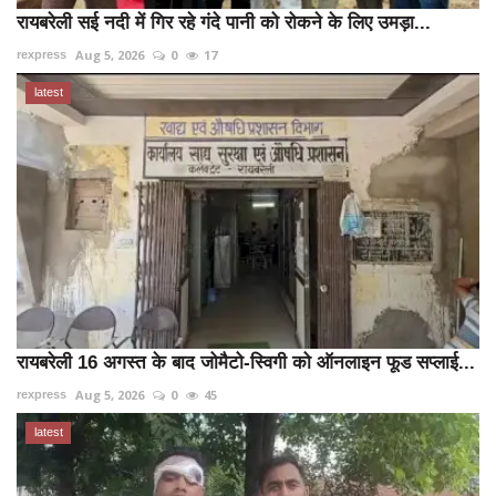
रायबरेली सई नदी में गिर रहे गंदे पानी को रोकने के लिए उमड़ा...
Aug 5, 2026
0
17
rexpress
latest
रायबरेली 16 अगस्त के बाद जोमैटो-स्विगी को ऑनलाइन फूड सप्लाई...
Aug 5, 2026
0
45
rexpress
latest