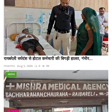
रायबरेली सर्पदंश से होटल कर्मचारी की बिगड़ी हालत, गंभीर...
Aug 5, 2026
0
99
rexpress
स्वास्थ्य