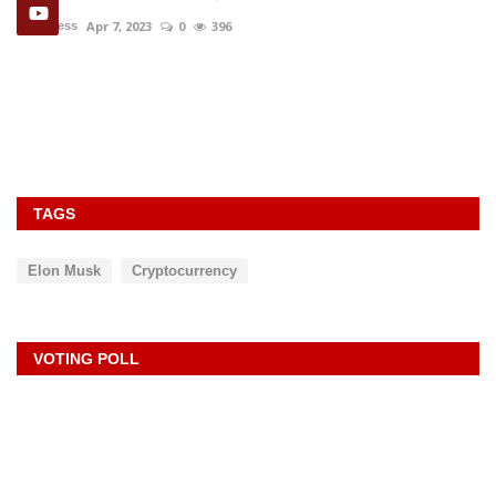
Apr 7, 2023
0
396
rexpress
TAGS
Elon Musk
Cryptocurrency
VOTING POLL