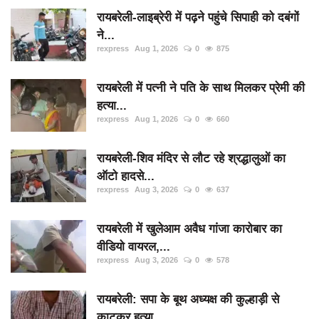
रायबरेली-लाइब्रेरी में पढ़ने पहुंचे सिपाही को दबंगों
ने...
rexpress
Aug 1, 2026
0
875
रायबरेली में पत्नी ने पति के साथ मिलकर प्रेमी की
हत्या...
rexpress
Aug 1, 2026
0
660
रायबरेली-शिव मंदिर से लौट रहे श्रद्धालुओं का
ऑटो हादसे...
rexpress
Aug 3, 2026
0
637
रायबरेली में खुलेआम अवैध गांजा कारोबार का
वीडियो वायरल,...
rexpress
Aug 3, 2026
0
578
रायबरेली: सपा के बूथ अध्यक्ष की कुल्हाड़ी से
काटकर हत्या