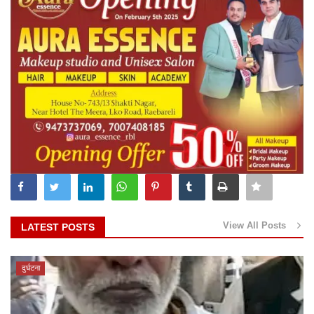
View All Posts
LATEST POSTS
दुर्घटना