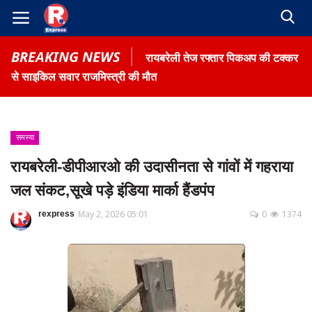
BREAKING NEWS
रायबरेली तेज रफ्तार पिकअप की टक्कर
से साइकिल सवार राजमिस्त्री की मौत
समस्या
Home
रायबरेली-डीपीआरओ की उदासीनता से गांवों में गहराया
Contact
जल संकट,सूखे पड़े इंडिया मार्का हैंडपंप
Gallery
May 2, 2026 05:01
0
1374
rexpress
Terms & Conditions
रोजगार समाचार
About US
Privacy Policy