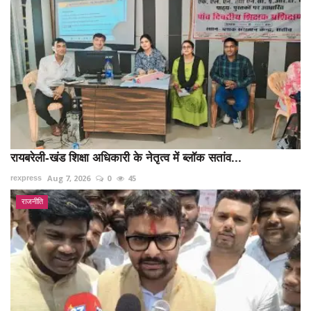
रायबरेली-खंड शिक्षा अधिकारी के नेतृत्व में ब्लॉक सतांव...
Aug 7, 2026
0
45
rexpress
राजनीति