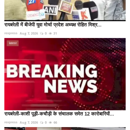
रायबरेली में बीजेपी युवा मोर्चा प्रदेश अध्यक्ष रोहित मिश्र...
Aug 7, 2026
0
31
rexpress
latest
रायबरेली-काशी पूड़ी-कचौड़ी के संचालक समेत 12 कारोबारियों...
Aug 7, 2026
0
66
rexpress