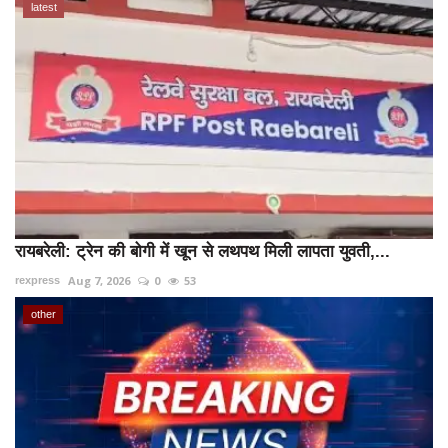
latest
रायबरेली: ट्रेन की बोगी में खून से लथपथ मिली लापता युवती,...
Aug 7, 2026
0
53
rexpress
other