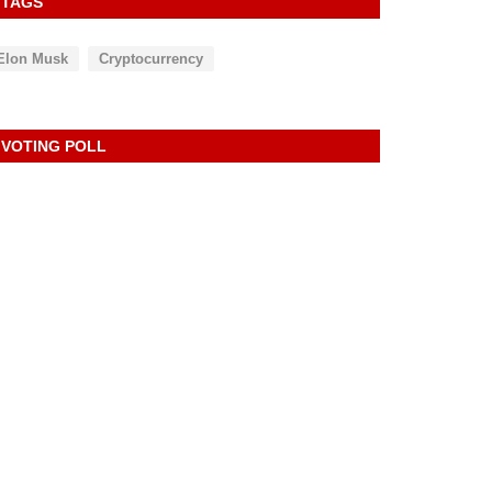
TAGS
Elon Musk
Cryptocurrency
VOTING POLL