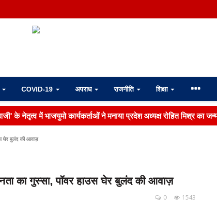
ा
COVID-19
अपराध
राजनीति
शिक्षा
जी' के नेतृत्व में भाजयुमो कार्यकर्ताओं ने मनाया प्रदेश अध्यक्ष रोहित मिश्र का जन
 घेर बुलंद की आवाज़
ता का गुस्सा, पॉवर हाउस घेर बुलंद की आवाज़
0
1543