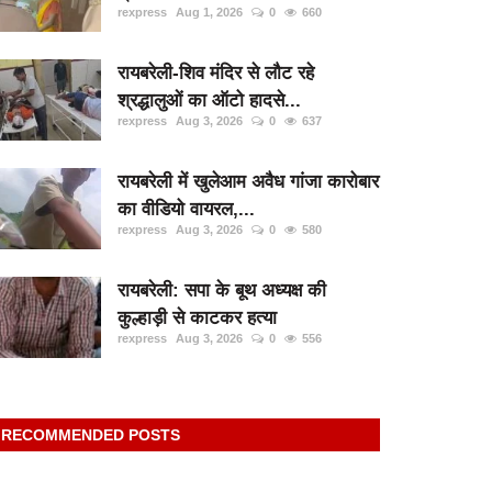
rexpress
Aug 1, 2026
0
660
रायबरेली-शिव मंदिर से लौट रहे
श्रद्धालुओं का ऑटो हादसे...
rexpress
Aug 3, 2026
0
637
रायबरेली में खुलेआम अवैध गांजा कारोबार
का वीडियो वायरल,...
rexpress
Aug 3, 2026
0
580
रायबरेली: सपा के बूथ अध्यक्ष की
कुल्हाड़ी से काटकर हत्या
rexpress
Aug 3, 2026
0
556
RECOMMENDED POSTS