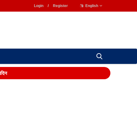
Login
/
Register
English
्मदिन