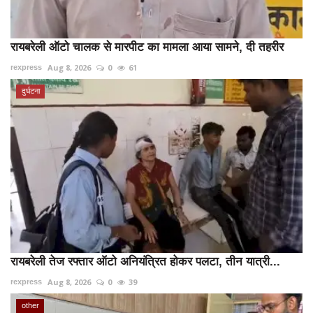
रायबरेली ऑटो चालक से मारपीट का मामला आया सामने, दी तहरीर
Aug 8, 2026
0
61
rexpress
दुर्घटना
रायबरेली तेज रफ्तार ऑटो अनियंत्रित होकर पलटा, तीन यात्री...
Aug 8, 2026
0
39
rexpress
other