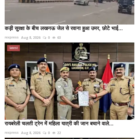
कड़ी सुरक्षा के बीच लखनऊ जेल से रवाना हुआ उमर, छोटे भाई...
Aug 8, 2026
0
63
rexpress
latest
रायबरेली चलती ट्रेन में महिला यात्री की जान बचाने वाले...
Aug 8, 2026
0
22
rexpress