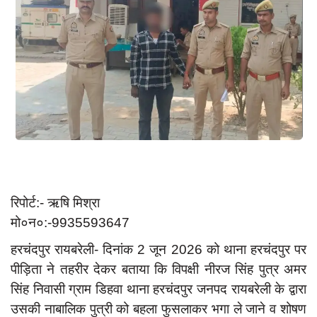
App verify
समस्या
Covid-19
अपराध
राजनीति
शिक्षा
स्वास्थ्य
साक्षात्कार
रिपोर्ट:- ऋषि मिश्रा
मो०न०:-9935593647
सामाजिक
हरचंदपुर रायबरेली- दिनांक 2 जून 2026 को थाना हरचंदपुर पर
खेल
पीड़िता ने तहरीर देकर बताया कि विपक्षी नीरज सिंह पुत्र अमर
latest
सिंह निवासी ग्राम डिहवा थाना हरचंदपुर जनपद रायबरेली के द्वारा
प्रशासनिक
उसकी नाबालिक पुत्री को बहला फुसलाकर भगा ले जाने व शोषण