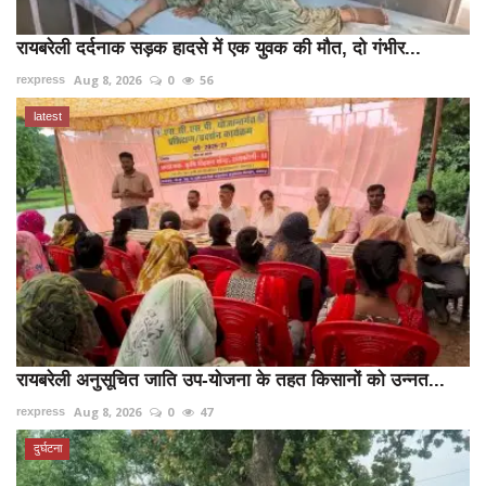
रायबरेली दर्दनाक सड़क हादसे में एक युवक की मौत, दो गंभीर...
Aug 8, 2026
0
56
rexpress
latest
रायबरेली अनुसूचित जाति उप-योजना के तहत किसानों को उन्नत...
Aug 8, 2026
0
47
rexpress
दुर्घटना