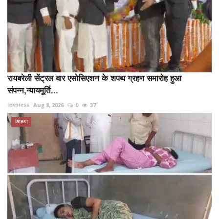
रायबरेली सेंट्रल बार एसोसिएशन के शपथ ग्रहण समारोह हुआ
संपन्न,न्यायमूर्ति...
Aug 8, 2026
0
37
rexpress
latest