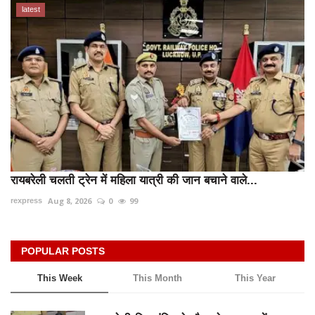
latest
रायबरेली चलती ट्रेन में महिला यात्री की जान बचाने वाले...
Aug 8, 2026
0
99
rexpress
POPULAR POSTS
This Week
This Month
This Year