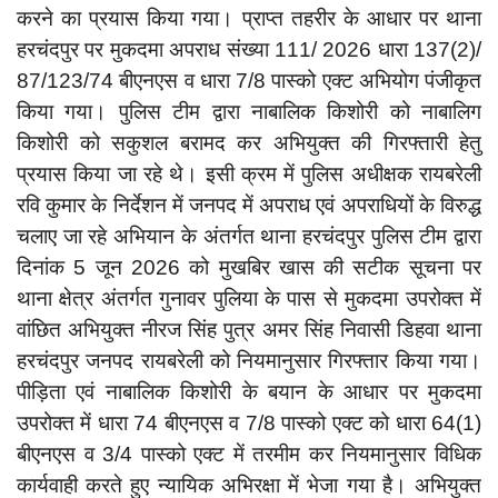
दुर्घटना
करने का प्रयास किया गया। प्राप्त तहरीर के आधार पर थाना
हरचंदपुर पर मुकदमा अपराध संख्या 111/ 2026 धारा 137(2)/
editors-pick
87/123/74 बीएनएस व धारा 7/8 पास्को एक्ट अभियोग पंजीकृत
other
किया गया। पुलिस टीम द्वारा नाबालिक किशोरी को नाबालिग
Login
किशोरी को सकुशल बरामद कर अभियुक्त की गिरफ्तारी हेतु
प्रयास किया जा रहे थे। इसी क्रम में पुलिस अधीक्षक रायबरेली
Register
रवि कुमार के निर्देशन में जनपद में अपराध एवं अपराधियों के विरुद्ध
चलाए जा रहे अभियान के अंतर्गत थाना हरचंदपुर पुलिस टीम द्वारा
दिनांक 5 जून 2026 को मुखबिर खास की सटीक सूचना पर
English
थाना क्षेत्र अंतर्गत गुनावर पुलिया के पास से मुकदमा उपरोक्त में
वांछित अभियुक्त नीरज सिंह पुत्र अमर सिंह निवासी डिहवा थाना
हरचंदपुर जनपद रायबरेली को नियमानुसार गिरफ्तार किया गया।
पीड़िता एवं नाबालिक किशोरी के बयान के आधार पर मुकदमा
उपरोक्त में धारा 74 बीएनएस व 7/8 पास्को एक्ट को धारा 64(1)
बीएनएस व 3/4 पास्को एक्ट में तरमीम कर नियमानुसार विधिक
कार्यवाही करते हुए न्यायिक अभिरक्षा में भेजा गया है। अभियुक्त