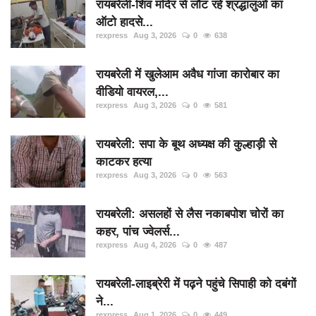
रायबरेली-शिव मंदिर से लौट रहे श्रद्धालुओं का
ऑटो हादसे...
rexpress
Aug 3, 2026
0
638
रायबरेली में खुलेआम अवैध गांजा कारोबार का
वीडियो वायरल,...
rexpress
Aug 3, 2026
0
581
रायबरेली: सपा के बूथ अध्यक्ष की कुल्हाड़ी से
काटकर हत्या
rexpress
Aug 3, 2026
0
563
रायबरेली: असलहों से लैस नकाबपोश चोरों का
कहर, पांच ज्वेलर्स...
rexpress
Aug 4, 2026
0
487
रायबरेली-लाइब्रेरी में पढ़ने पहुंचे सिपाही को दबंगों
ने...
rexpress
Aug 1, 2026
0
449