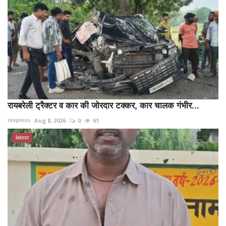
रायबरेली ट्रैक्टर व कार की जोरदार टक्कर, कार चालक गंभीर...
Aug 8, 2026
0
61
rexpress
latest