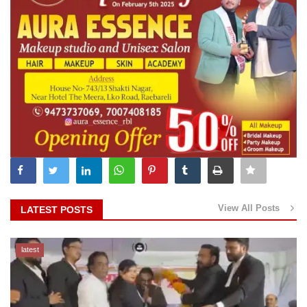
View All Posts
LATEST POSTS
latest