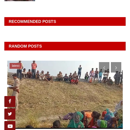
RECOMMENDED POSTS
RANDOM POSTS
latest