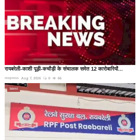
रायबरेली-काशी पूड़ी-कचौड़ी के संचालक समेत 12 कारोबारियों...
Aug 7, 2026
0
66
rexpress
latest