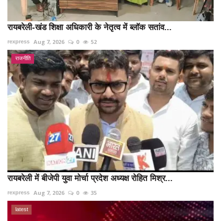
रायबरेली-खंड शिक्षा अधिकारी के नेतृत्व में ब्लॉक सतांव...
Aug 7, 2026
0
52
rexpress
राजनीति
रायबरेली में बीजेपी युवा मोर्चा प्रदेश अध्यक्ष रोहित मिश्र...
Aug 7, 2026
0
35
rexpress
latest