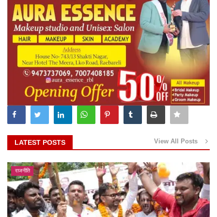
View All Posts
LATEST POSTS
राजनीति