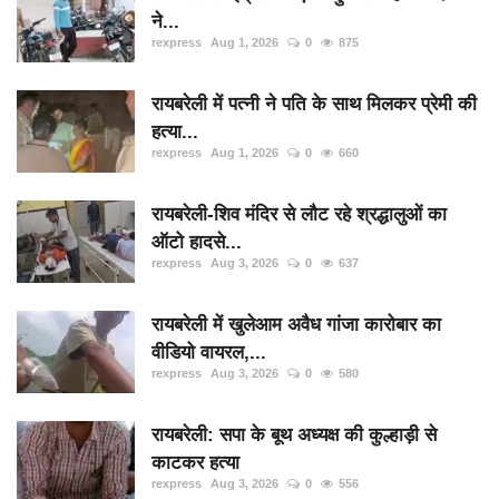
ने...
rexpress
Aug 1, 2026
0
875
रायबरेली में पत्नी ने पति के साथ मिलकर प्रेमी की
हत्या...
rexpress
Aug 1, 2026
0
660
रायबरेली-शिव मंदिर से लौट रहे श्रद्धालुओं का
ऑटो हादसे...
rexpress
Aug 3, 2026
0
637
रायबरेली में खुलेआम अवैध गांजा कारोबार का
वीडियो वायरल,...
rexpress
Aug 3, 2026
0
580
रायबरेली: सपा के बूथ अध्यक्ष की कुल्हाड़ी से
काटकर हत्या
rexpress
Aug 3, 2026
0
556