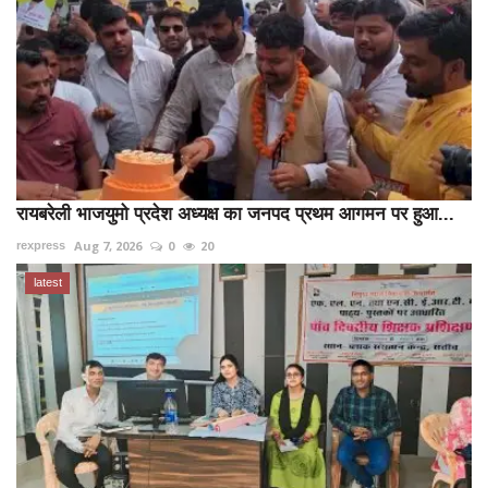
रायबरेली भाजयुमो प्रदेश अध्यक्ष का जनपद प्रथम आगमन पर हुआ...
Aug 7, 2026
0
20
rexpress
latest