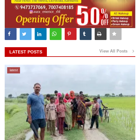
View All Posts
LATEST POSTS
latest