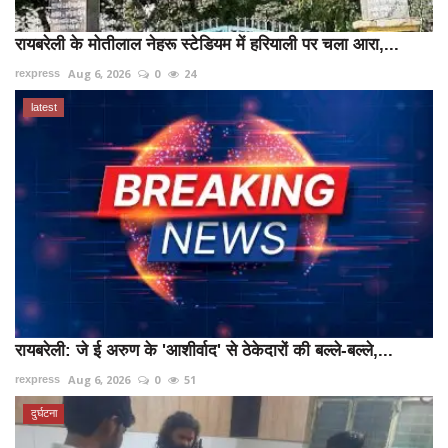
रायबरेली के मोतीलाल नेहरू स्टेडियम में हरियाली पर चला आरा,...
Aug 6, 2026
0
24
rexpress
latest
रायबरेली: जे ई अरुण के 'आशीर्वाद' से ठेकेदारों की बल्ले-बल्ले,...
Aug 6, 2026
0
51
rexpress
दुर्घटना