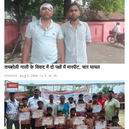
रायबरेली नाली के विवाद में दो पक्षों में मारपीट, चार घायल
Aug 5, 2026
0
70
rexpress
latest