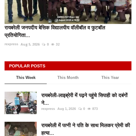
रायबरेली जनपदीय बेसिक विद्यालयीय वॉलीबॉल व फुटबॉल
प्रतियोगिता...
Aug 5, 2026
0
32
rexpress
POPULAR POSTS
This Week
This Month
This Year
रायबरेली-लाइब्रेरी में पढ़ने पहुंचे सिपाही को दबंगों
ने...
rexpress
Aug 1, 2026
0
873
रायबरेली में पत्नी ने पति के साथ मिलकर प्रेमी की
हत्या...