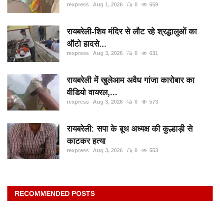
rexpress
Aug 1, 2026
0
659
रायबरेली-शिव मंदिर से लौट रहे श्रद्धालुओं का
ऑटो हादसे...
rexpress
Aug 3, 2026
0
631
रायबरेली में खुलेआम अवैध गांजा कारोबार का
वीडियो वायरल,...
rexpress
Aug 3, 2026
0
573
रायबरेली: सपा के बूथ अध्यक्ष की कुल्हाड़ी से
काटकर हत्या
rexpress
Aug 3, 2026
0
553
RECOMMENDED POSTS