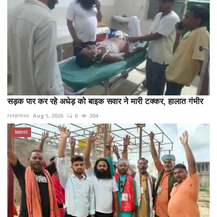
सड़क पार कर रहे अधेड़ को बाइक सवार ने मारी टक्कर, हालात गंभीर
Aug 5, 2026
0
204
rexpress
latest