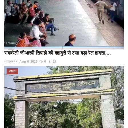
रायबरेली जीआरपी सिपाही की बहादुरी से टला बड़ा रेल हादसा,...
Aug 6, 2026
0
25
rexpress
latest