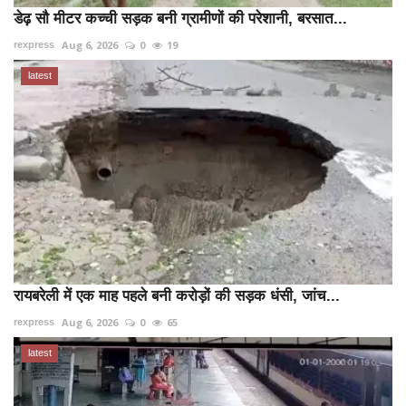
डेढ़ सौ मीटर कच्ची सड़क बनी ग्रामीणों की परेशानी, बरसात...
Aug 6, 2026
0
19
rexpress
latest
रायबरेली में एक माह पहले बनी करोड़ों की सड़क धंसी, जांच...
Aug 6, 2026
0
65
rexpress
latest