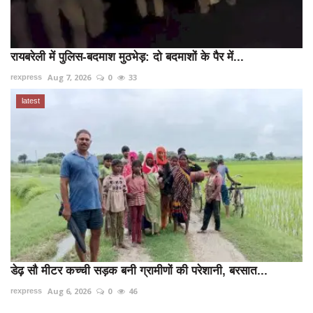
रायबरेली में पुलिस-बदमाश मुठभेड़: दो बदमाशों के पैर में...
Aug 7, 2026
0
33
rexpress
latest
डेढ़ सौ मीटर कच्ची सड़क बनी ग्रामीणों की परेशानी, बरसात...
Aug 6, 2026
0
46
rexpress