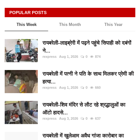
POPULAR POSTS
This Week
This Month
This Year
रायबरेली-लाइब्रेरी में पढ़ने पहुंचे सिपाही को दबंगों
ने...
rexpress
Aug 1, 2026
0
874
रायबरेली में पत्नी ने पति के साथ मिलकर प्रेमी की
हत्या...
rexpress
Aug 1, 2026
0
660
रायबरेली-शिव मंदिर से लौट रहे श्रद्धालुओं का
ऑटो हादसे...
rexpress
Aug 3, 2026
0
637
रायबरेली में खुलेआम अवैध गांजा कारोबार का