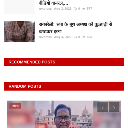
वीडियो वायरल,...
rexpress
Aug 3, 2026
0
577
रायबरेली: सपा के बूथ अध्यक्ष की कुल्हाड़ी से
काटकर हत्या
rexpress
Aug 3, 2026
0
555
RECOMMENDED POSTS
RANDOM POSTS
latest