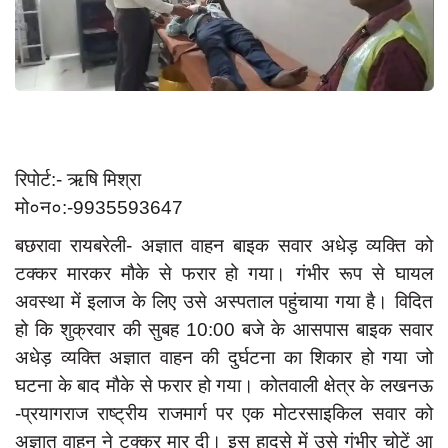
App verify
समस्या
Covid-19
अपराध
राजनीति
रिपोर्ट:- ऋषि मिश्रा
मो०न०:-9935593647
शिक्षा
स्वास्थ्य
बछरावा रायबरेली- अज्ञात वाहन बाइक सवार अधेड़ व्यक्ति को
टक्कर मारकर मौके से फरार हो गया। गंभीर रूप से घायल
साक्षात्कार
अवस्था में इलाज के लिए उसे अस्पताल पहुंचाया गया है। विदित
सामाजिक
हो कि शुक्रवार की सुबह 10:00 बजे के आसपास बाइक सवार
खेल
अधेड़ व्यक्ति अज्ञात वाहन की दुर्घटना का शिकार हो गया जो
घटना के बाद मौके से फरार हो गया। कोतवाली क्षेत्र के लखनऊ
latest
-प्रयागराज राष्ट्रीय राजमार्ग पर एक मोटरसाइकिल सवार को
प्रशासनिक
अज्ञात वाहन ने टक्कर मार दी। इस हादसे में उसे गंभीर चोटें आ