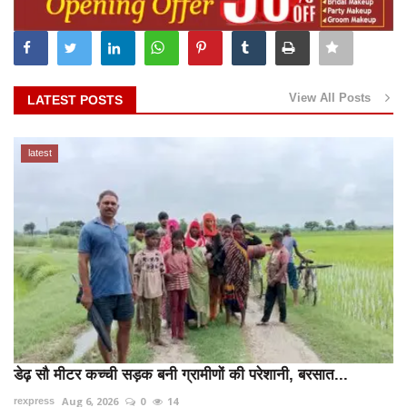
View All Posts
LATEST POSTS
latest
डेढ़ सौ मीटर कच्ची सड़क बनी ग्रामीणों की परेशानी, बरसात...
Aug 6, 2026
0
14
rexpress