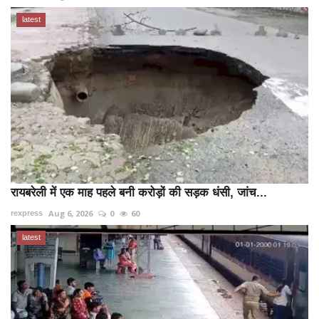
latest
रायबरेली में एक माह पहले बनी करोड़ों की सड़क धंसी, जांच...
Aug 6, 2026
0
60
rexpress
latest