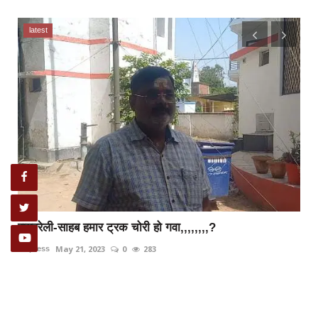
latest
रायबरेली-साहब हमार ट्रक चोरी हो गवा,,,,,,,,?
May 21, 2023
0
283
rexpress