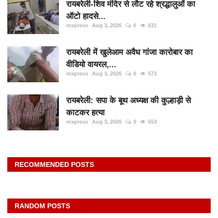
रायबरेली-शिव मंदिर से लौट रहे श्रद्धालुओं का
ऑटो हादसे...
rexpress
Aug 3, 2026
0
631
रायबरेली में खुलेआम अवैध गांजा कारोबार का
वीडियो वायरल,...
rexpress
Aug 3, 2026
0
573
रायबरेली: सपा के बूथ अध्यक्ष की कुल्हाड़ी से
काटकर हत्या
rexpress
Aug 3, 2026
0
553
RECOMMENDED POSTS
RANDOM POSTS