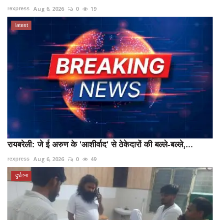
Aug 6, 2026
0
19
rexpress
latest
रायबरेली: जे ई अरुण के 'आशीर्वाद' से ठेकेदारों की बल्ले-बल्ले,...
Aug 6, 2026
0
49
rexpress
दुर्घटना