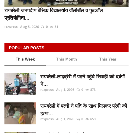
रायबरेली जनपदीय बेसिक विद्यालयीय वॉलीबॉल व फुटबॉल
प्रतियोगिता...
Aug 5, 2026
0
31
rexpress
POPULAR POSTS
This Week
This Month
This Year
रायबरेली-लाइब्रेरी में पढ़ने पहुंचे सिपाही को दबंगों
ने...
rexpress
Aug 1, 2026
0
873
रायबरेली में पत्नी ने पति के साथ मिलकर प्रेमी की
हत्या...
rexpress
Aug 1, 2026
0
659