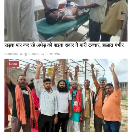
सड़क पार कर रहे अधेड़ को बाइक सवार ने मारी टक्कर, हालात गंभीर
Aug 5, 2026
0
196
rexpress
latest