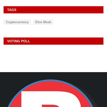
TAGS
Cryptocurrency
Elon Musk
VOTING POLL