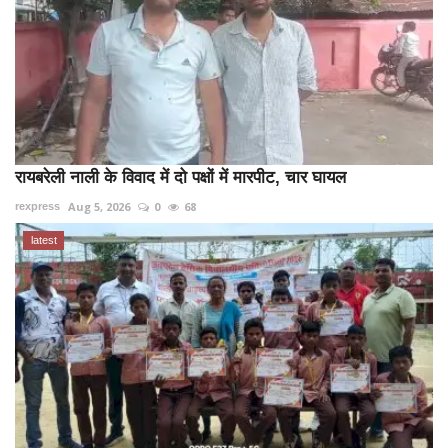
रायबरेली नाली के विवाद में दो पक्षों में मारपीट, चार घायल
Aug 5, 2026
0
68
rexpress
latest