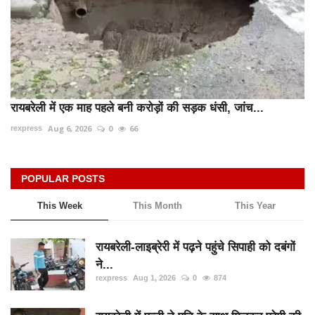
रायबरेली में एक माह पहले बनी करोड़ों की सड़क धंसी, जांच...
Aug 6, 2026
0
66
rexpress
POPULAR POSTS
This Week
This Month
This Year
रायबरेली-लाइब्रेरी में पढ़ने पहुंचे सिपाही को दबंगों
ने...
rexpress
Aug 1, 2026
0
874