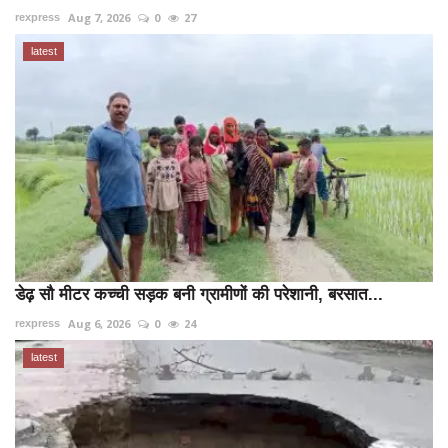
Aug 7, 2026
0
27
rexpress
latest
डेढ़ सौ मीटर कच्ची सड़क बनी ग्रामीणों की परेशानी, बरसात...
Aug 6, 2026
0
24
rexpress
latest