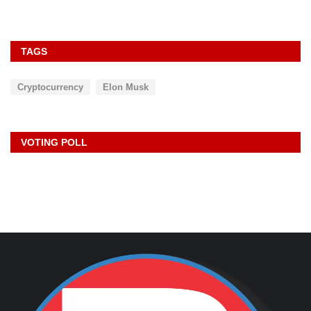
TAGS
Cryptocurrency
Elon Musk
VOTING POLL