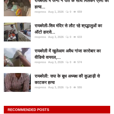
रायबरेली में पत्नी ने पति के साथ मिलकर प्रेमी की
हत्या...
rexpress
Aug 1, 2026
0
659
रायबरेली-शिव मंदिर से लौट रहे श्रद्धालुओं का
ऑटो हादसे...
rexpress
Aug 3, 2026
0
633
रायबरेली में खुलेआम अवैध गांजा कारोबार का
वीडियो वायरल,...
rexpress
Aug 3, 2026
0
574
रायबरेली: सपा के बूथ अध्यक्ष की कुल्हाड़ी से
काटकर हत्या
rexpress
Aug 3, 2026
0
555
RECOMMENDED POSTS