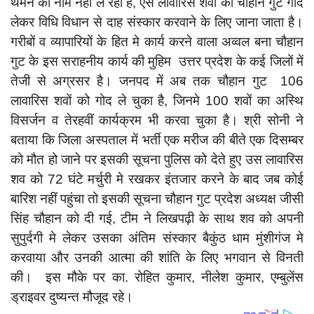
थमने का नाम नहीं ले रहा है, ऐसे लावारिस शवों को चौहान गुट गोद
दुर्घटना
लेकर विधि विधान से दाह संस्कार करवाने के लिए जाना जाता है।
editors-pick
गरीबों व व्यापारियों के हित मे कार्य करने वाला अव्वल बना चौहान
other
गुट के इस सराहनीय कार्य की मुहिम उत्तर प्रदेश के कई जिलों में
तेजी से अग्रसर है। जनपद में अब तक चौहान गुट 106
Login
लावारिस शवों को गोद ले चुका है, जिनमे 100 शवों का अस्थि
Register
विसर्जन व तेरहवीं कार्यक्रम भी करवा चुका है। श्री सोनी ने
बताया कि जिला अस्पताल में भर्ती एक मरीज की बीते एक दिसम्बर
को मौत हो जाने पर इसकी सूचना पुलिस को देते हुए उस लावारिस
शव को 72 घंटे मर्चुरी मे रखकर इंतजार करने के बाद जब कोई
English
बारिश नहीं पहुंचा तो इसकी सूचना चौहान गुट प्रदेश अध्यक्ष जीसी
सिंह चौहान को दी गई, टीम ने लिखपढ़ी के साथ शव को अपनी
सुपुर्दगी मे लेकर उसका अंतिम संस्कार बैकुंठ धाम मुंशीगंज मे
करवाया और उनकी आत्मा की शांति के लिए भगवान से विनती
की। इस मौके पर का. रोहित कुमार, नीलेश कुमार, एम्बुलेंस
ड्राइवर दुष्यन्त मौजूद रहे।