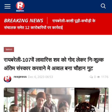
BREAKING NEWS
रायबरेली-काशी पूड़ी-कचौड़ी के
संचालक समेत 12 कारोबारियों पर कार्रवाई
latest
Home
रायबरेली-107वें लावारिस शव को गोद लेकर निःशुल्क
Contact
अंतिम संस्कार करवाने मे अव्वल बना चौहान गुट
Gallery
Dec 6, 2023 06:53
0
1176
rexpress
Terms & Conditions
रोजगार समाचार
About US
Privacy Policy