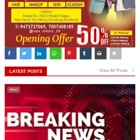
View All Posts
LATEST POSTS
latest