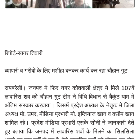
App verify
समस्या
Covid-19
अपराध
रिपोर्ट-सागर तिवारी
राजनीति
शिक्षा
व्यापारी व गरीबों के लिए मशीहा बनकर कार्य कर रहा चौहान गुट
स्वास्थ्य
साक्षात्कार
रायबरेली। जनपद मे फिर नगर कोतवाली क्षेत्र मे मिले 107वें
लावारिस शव को चौहान गुट टीम ने विधि विधान से बैकुंठ धाम मे
सामाजिक
अंतिम संस्कार करवाया। जिसमें प्रदेश अध्यक्ष के नेतृत्व मे जिला
खेल
अध्यक्ष मो. उमर, मीडिया प्रभारी मो. इम्तियाज खान व वसीम खान
latest
शामिल रहे। प्रदेश मीडिया प्रभारी एसके सोनी ने जानकारी देते
हुए बताया कि जनपद में लावारिस शवों के मिलने का सिलसिला
प्रशासनिक