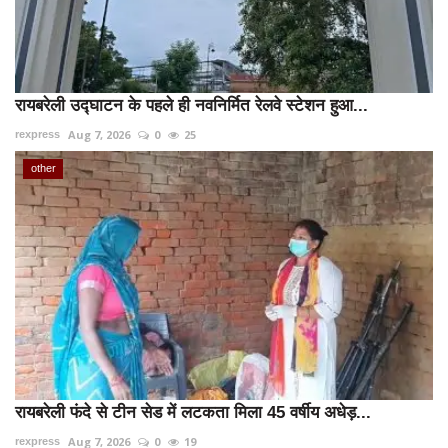
रायबरेली उद्घाटन के पहले ही नवनिर्मित रेलवे स्टेशन हुआ...
Aug 7, 2026
0
25
rexpress
other
रायबरेली फंदे से टीन सेड में लटकता मिला 45 वर्षीय अधेड़...
Aug 7, 2026
0
19
rexpress