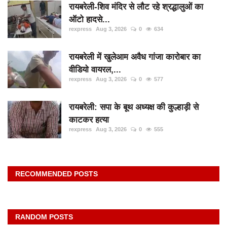
रायबरेली-शिव मंदिर से लौट रहे श्रद्धालुओं का
ऑटो हादसे...
rexpress
Aug 3, 2026
0
634
रायबरेली में खुलेआम अवैध गांजा कारोबार का
वीडियो वायरल,...
rexpress
Aug 3, 2026
0
577
रायबरेली: सपा के बूथ अध्यक्ष की कुल्हाड़ी से
काटकर हत्या
rexpress
Aug 3, 2026
0
555
RECOMMENDED POSTS
RANDOM POSTS