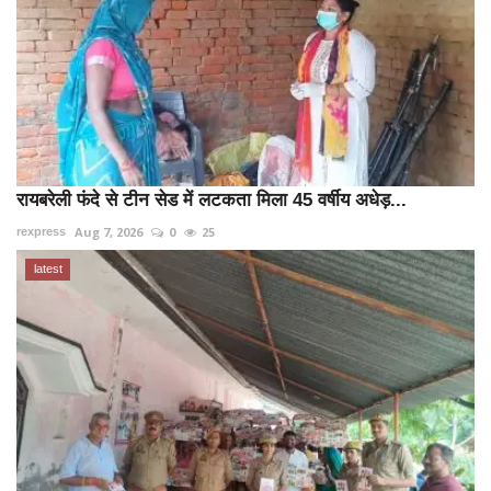
रायबरेली फंदे से टीन सेड में लटकता मिला 45 वर्षीय अधेड़...
Aug 7, 2026
0
25
rexpress
latest