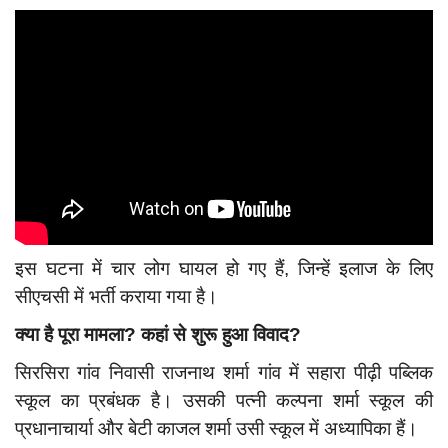
दुर्घटना
editors-pick
other
Login
Register
English
इस घटना में चार लोग घायल हो गए हैं, जिन्हें इलाज के लिए
सीएचसी में भर्ती कराया गया है।
क्या है पूरा मामला? कहां से शुरू हुआ विवाद?
सिरसिरा गांव निवासी राजनाथ शर्मा गांव में सहारा पीढ़ी पब्लिक
स्कूल का प्रबंधक है। उसकी पत्नी कल्पना शर्मा स्कूल की
प्रधानाचार्या और बेटी काजल शर्मा उसी स्कूल में अध्यापिका हैं।