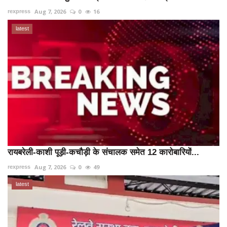
Aug 7, 2026
0
16
rexpress
latest
रायबरेली-काशी पूड़ी-कचौड़ी के संचालक समेत 12 कारोबारियों...
Aug 7, 2026
0
49
rexpress
latest