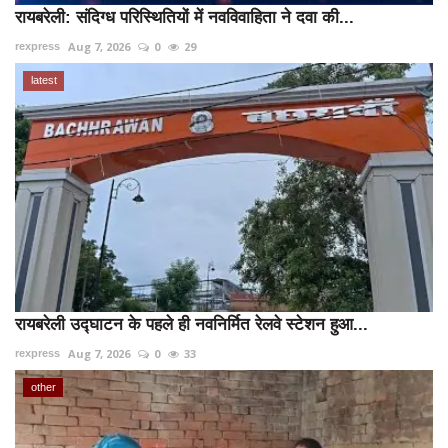
रायबरेली: संदिग्ध परिस्थितियों में नवविवाहिता ने दवा की...
Aug 7, 2026
0
29
rexpress
latest
रायबरेली उद्घाटन के पहले ही नवनिर्मित रेलवे स्टेशन हुआ...
Aug 7, 2026
0
33
rexpress
other