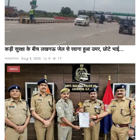
कड़ी सुरक्षा के बीच लखनऊ जेल से रवाना हुआ उमर, छोटे भाई...
Aug 8, 2026
0
17
rexpress
latest