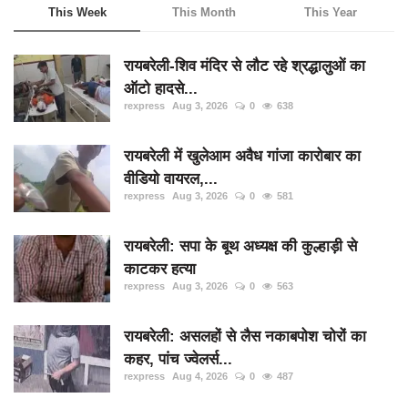
This Week
This Month
This Year
रायबरेली-शिव मंदिर से लौट रहे श्रद्धालुओं का
ऑटो हादसे...
rexpress
Aug 3, 2026
0
638
रायबरेली में खुलेआम अवैध गांजा कारोबार का
वीडियो वायरल,...
rexpress
Aug 3, 2026
0
581
रायबरेली: सपा के बूथ अध्यक्ष की कुल्हाड़ी से
काटकर हत्या
rexpress
Aug 3, 2026
0
563
रायबरेली: असलहों से लैस नकाबपोश चोरों का
कहर, पांच ज्वेलर्स...
rexpress
Aug 4, 2026
0
487