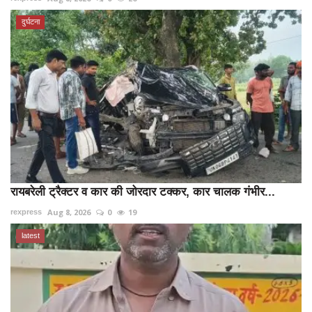
दुर्घटना
रायबरेली ट्रैक्टर व कार की जोरदार टक्कर, कार चालक गंभीर...
Aug 8, 2026
0
19
rexpress
latest