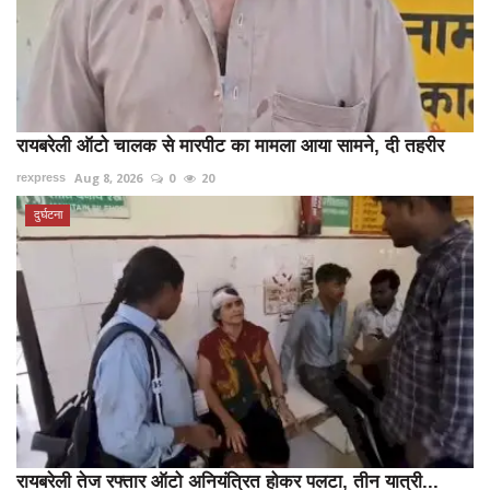
रायबरेली ऑटो चालक से मारपीट का मामला आया सामने, दी तहरीर
Aug 8, 2026
0
20
rexpress
दुर्घटना
रायबरेली तेज रफ्तार ऑटो अनियंत्रित होकर पलटा, तीन यात्री...