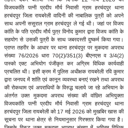
दुर्घटना
विजयकांति पत्नी प्रदीप मौर्य निवासी ग्राम हरचंदपुर थाना
editors-pick
हरचंदपुर जिला रायबरेली वादिनी की नाबालिक पुत्री को अपने
साथ अपनी ससुराल ग्राम हरचंदपुर ले गई थी। जहां पर विजय
other
कांति के पति प्रदीप मौर्य पुत्र विनोद कुमार द्वारा विजय कांति के
Login
सहयोग से उसकी पुत्री के साथ जबरदस्ती दुष्कर्म किया गया।
Register
प्राप्त तहरीर के आधार पर थाना हरचंदपुर पर मुकदमा अपराध
संख्या 76/2026 धारा 70(2)/351(3) बीएनएस व 3/4(2)
पास्को एक्ट अभियोग पंजीकृत कर अग्रिम विधिक कार्यवाही
प्रचलित थी। इसी क्रम में पुलिस अधीक्षक रायबरेली रवि कुमार
English
द्वारा जनपद में शांति एवं कानून व्यवस्था बनाएं रखने तथा अपराध
की रोकथाम एवं अपराधियों के विरुद्ध चलाये जा रहे अभियान के
अंतर्गत उक्त मुकदमा अपराध संख्या की वांछित अभियुक्ता
विजयकांति पत्नी प्रदीप मौर्य निवासी ग्राम हरचंदपुर थाना
हरचंदपुर जिला रायबरेली को 17 मई 2026 को मुखबिर खास की
सूचना पर थाना क्षेत्र से नियमानुसार गिरफ्तार किया गया है।
जिसके विरुद्ध उक्त मुकदमा अपराध संख्या में अग्रिम विधिक