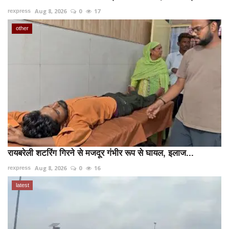
Aug 8, 2026
0
17
rexpress
other
रायबरेली शटरिंग गिरने से मजदूर गंभीर रूप से घायल, इलाज...
Aug 8, 2026
0
16
rexpress
latest