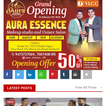
View All Posts
LATEST POSTS
latest