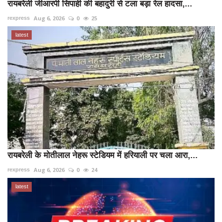
रायबरेली जीआरपी सिपाही की बहादुरी से टला बड़ा रेल हादसा,...
Aug 6, 2026
0
25
rexpress
latest
रायबरेली के मोतीलाल नेहरू स्टेडियम में हरियाली पर चला आरा,...
Aug 6, 2026
0
24
rexpress
latest