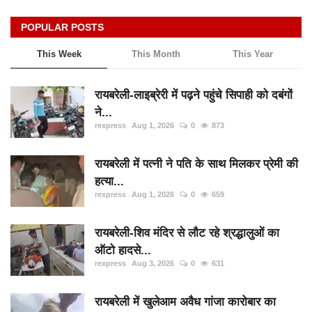
POPULAR POSTS
This Week
This Month
This Year
रायबरेली-लाइब्रेरी में पढ़ने पहुंचे सिपाही को दबंगों
ने...
rexpress
Aug 1, 2026
0
873
रायबरेली में पत्नी ने पति के साथ मिलकर प्रेमी की
हत्या...
rexpress
Aug 1, 2026
0
659
रायबरेली-शिव मंदिर से लौट रहे श्रद्धालुओं का
ऑटो हादसे...
rexpress
Aug 3, 2026
0
631
रायबरेली में खुलेआम अवैध गांजा कारोबार का