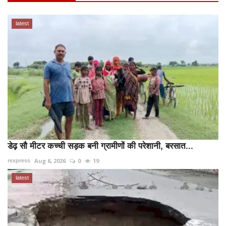
latest
डेढ़ सौ मीटर कच्ची सड़क बनी ग्रामीणों की परेशानी, बरसात...
Aug 6, 2026
0
19
rexpress
latest