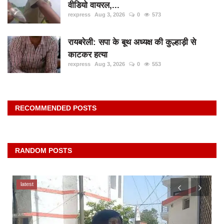
वीडियो वायरल,...
rexpress
Aug 3, 2026
0
573
रायबरेली: सपा के बूथ अध्यक्ष की कुल्हाड़ी से
काटकर हत्या
rexpress
Aug 3, 2026
0
553
RECOMMENDED POSTS
RANDOM POSTS
latest