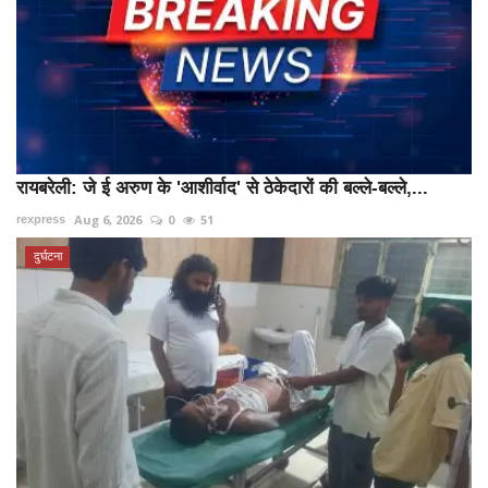
रायबरेली: जे ई अरुण के 'आशीर्वाद' से ठेकेदारों की बल्ले-बल्ले,...
Aug 6, 2026
0
51
rexpress
दुर्घटना