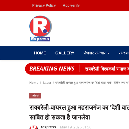
Privacy Policy
App verify
HOME
GALLERY
रोजगार समाचार
समस्य
BREAKING NEWS
रायबरेली विश्वकर्मा समाज
Home
latest
रायबरेली-वायरल हुआ महराजगंज का 'देशी वाटर पार्क: लेकिन जरा सं
latest
रायबरेली-वायरल हुआ महराजगंज का 'देशी वा
साबित हो सकता है जानलेवा
May 19, 2026 01:56
rexpress