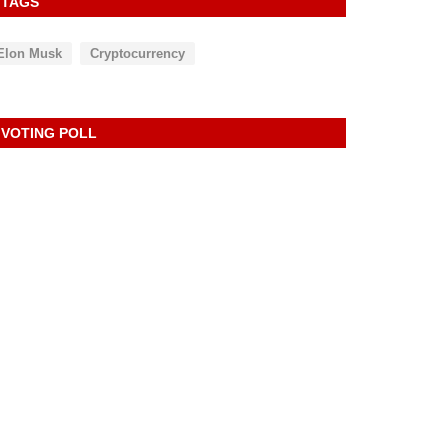
TAGS
Elon Musk
Cryptocurrency
VOTING POLL