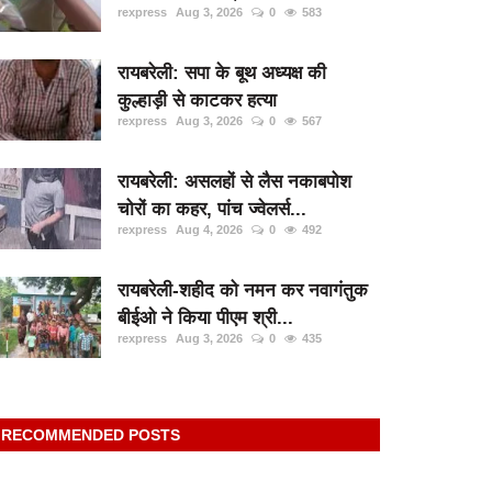
rexpress
Aug 3, 2026
0
583
रायबरेली: सपा के बूथ अध्यक्ष की
कुल्हाड़ी से काटकर हत्या
rexpress
Aug 3, 2026
0
567
रायबरेली: असलहों से लैस नकाबपोश
चोरों का कहर, पांच ज्वेलर्स...
rexpress
Aug 4, 2026
0
492
रायबरेली-शहीद को नमन कर नवागंतुक
बीईओ ने किया पीएम श्री...
rexpress
Aug 3, 2026
0
435
RECOMMENDED POSTS