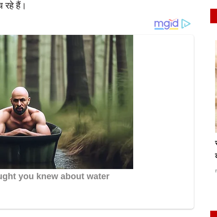
 रहे हैं।
latest
SDM संगीता राघव सर सर कहती रही.....फ़ोन करने
गंगा का
वाला करता रहा...
Jul 13, 2024
0
268
rexpress