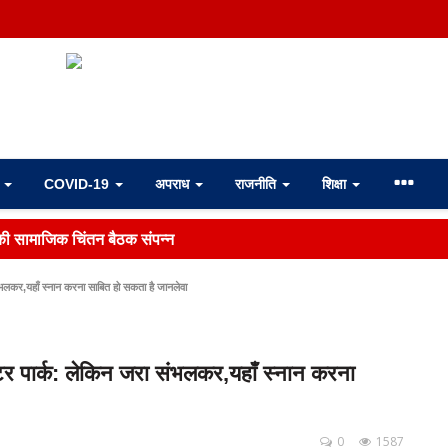
ा
COVID-19
अपराध
राजनीति
शिक्षा
 की सामाजिक चिंतन बैठक संपन्न
भलकर,यहाँ स्नान करना साबित हो सकता है जानलेवा
टर पार्क: लेकिन जरा संभलकर,यहाँ स्नान करना
0
1587