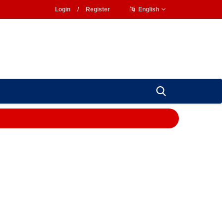
Login
/
Register
English