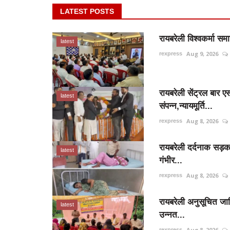
LATEST POSTS
रायबरेली विश्वकर्मा स
latest
Aug 9, 2026
rexpress
रायबरेली सेंट्रल बार
latest
संपन्न,न्यायमूर्ति...
Aug 8, 2026
rexpress
रायबरेली दर्दनाक सड़क
latest
गंभीर...
Aug 8, 2026
rexpress
रायबरेली अनुसूचित ज
latest
उन्नत...
Aug 8, 2026
rexpress