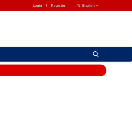
Login
/
Register
English