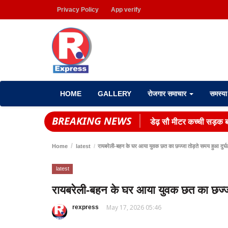
Privacy Policy
App verify
HOME
GALLERY
रोजगार समाचार
समस्य
BREAKING NEWS
डेढ़ सौ मीटर कच्ची सड़क बन
Home
latest
रायबरेली-बहन के घर आया युवक छत का छज्जा तोड़ते समय हुआ दुर्घ
latest
रायबरेली-बहन के घर आया युवक छत का छज्जा
May 17, 2026 05:46
rexpress