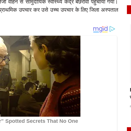
 वाहन से सामुदायिक स्वास्थ्य केंद्र बछरावां पहुंचाया गया।
का प्राथमिक उपचार कर उसे उच्च उपचार के लिए जिला अस्पताल
latest
भाजपा नेता नरेश अग्रवाल ने अल्पसंख्यकों से कहा- BJP
रपीट,
को...
Apr 23, 2023
0
55
rexpress