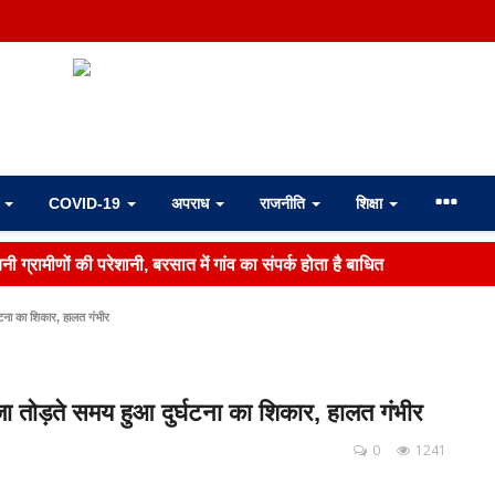
ा
COVID-19
अपराध
राजनीति
शिक्षा
ी ग्रामीणों की परेशानी, बरसात में गांव का संपर्क होता है बाधित
टना का शिकार, हालत गंभीर
 तोड़ते समय हुआ दुर्घटना का शिकार, हालत गंभीर
0
1241