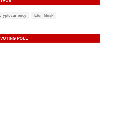
TAGS
Cryptocurrency
Elon Musk
VOTING POLL