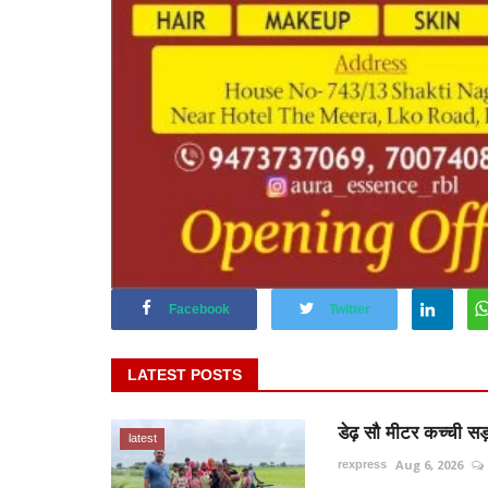
Facebook
Twitter
LATEST POSTS
डेढ़ सौ मीटर कच्ची सड
latest
Aug 6, 2026
rexpress