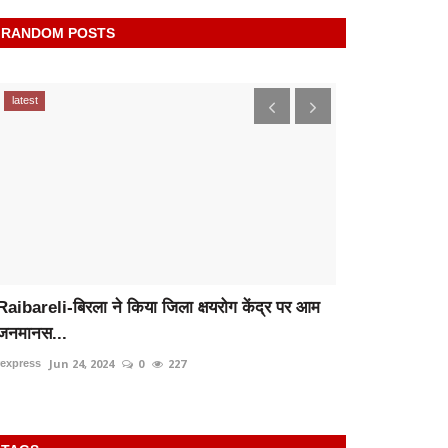
RANDOM POSTS
latest
latest
Raibareli-बिरला ने किया जिला क्षयरोग केंद्र पर आम
रायबरेली-साहब 
जनमानस...
May 21
rexpress
Jun 24, 2024
0
227
rexpress