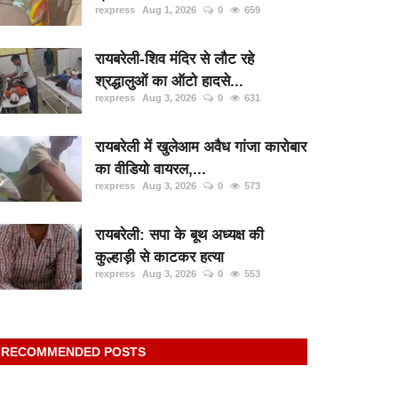
rexpress
Aug 1, 2026
0
659
रायबरेली-शिव मंदिर से लौट रहे
श्रद्धालुओं का ऑटो हादसे...
rexpress
Aug 3, 2026
0
631
रायबरेली में खुलेआम अवैध गांजा कारोबार
का वीडियो वायरल,...
rexpress
Aug 3, 2026
0
573
रायबरेली: सपा के बूथ अध्यक्ष की
कुल्हाड़ी से काटकर हत्या
rexpress
Aug 3, 2026
0
553
RECOMMENDED POSTS