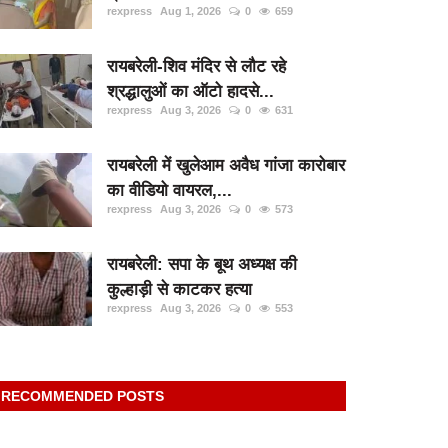
rexpress
Aug 1, 2026
0
659
रायबरेली-शिव मंदिर से लौट रहे
श्रद्धालुओं का ऑटो हादसे...
rexpress
Aug 3, 2026
0
631
रायबरेली में खुलेआम अवैध गांजा कारोबार
का वीडियो वायरल,...
rexpress
Aug 3, 2026
0
573
रायबरेली: सपा के बूथ अध्यक्ष की
कुल्हाड़ी से काटकर हत्या
rexpress
Aug 3, 2026
0
553
RECOMMENDED POSTS