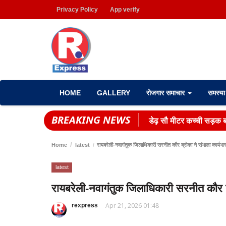
Privacy Policy
App verify
HOME
GALLERY
रोजगार समाचार
समस्य
BREAKING NEWS
डेढ़ सौ मीटर कच्ची सड़क बन
Home
latest
रायबरेली-नवागंतुक जिलाधिकारी सरनीत कौर ब्रोका ने संभाला कार्यभा
latest
रायबरेली-नवागंतुक जिलाधिकारी सरनीत कौर ब्
Apr 21, 2026 01:48
rexpress