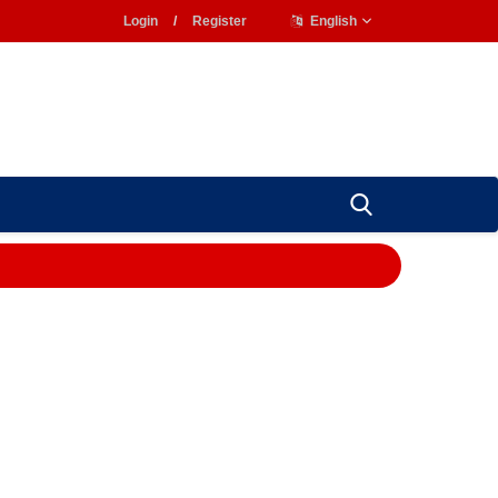
Login
/
Register
English