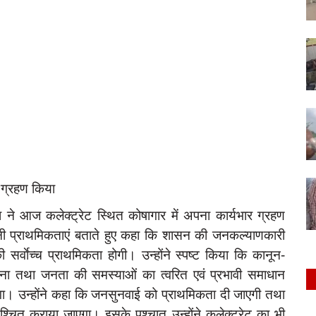
 ग्रहण किया
 ने आज कलेक्ट्रेट स्थित कोषागार में अपना कार्यभार ग्रहण
पनी प्राथमिकताएं बताते हुए कहा कि शासन की जनकल्याणकारी
र्वाेच्च प्राथमिकता होगी। उन्होंने स्पष्ट किया कि कानून-
देना तथा जनता की समस्याओं का त्वरित एवं प्रभावी समाधान
हेगा। उन्होंने कहा कि जनसुनवाई को प्राथमिकता दी जाएगी तथा
श्चित कराया जाएगा। इसके पश्चात उन्होंने कलेक्ट्रेट का भी