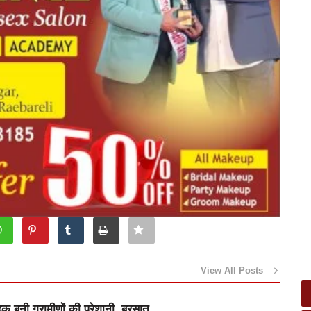
View All Posts
़क बनी ग्रामीणों की परेशानी, बरसात...