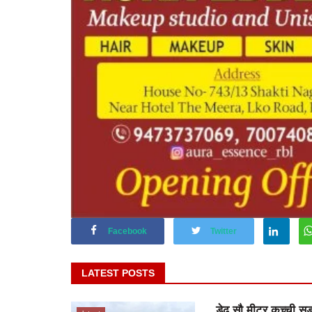
Facebook
Twitter
LATEST POSTS
डेढ़ सौ मीटर कच्ची सड