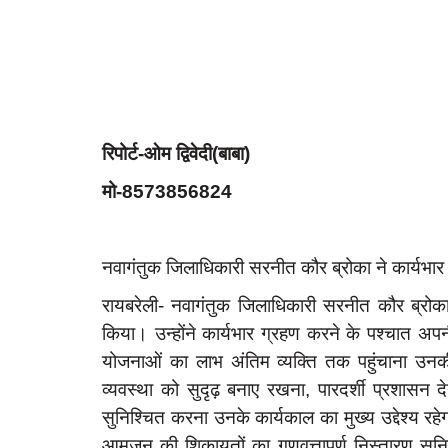
रिपोर्ट-ओम द्विवेदी(बाबा)
मो-8573856824
नवागंतुक जिलाधिकारी सरनीत कौर ब्रोका ने कार्यभार
रायबरेली- नवागंतुक जिलाधिकारी सरनीत कौर ब्रोका
किया। उन्होंने कार्यभार ग्रहण करने के पश्चात अ
योजनाओं का लाभ अंतिम व्यक्ति तक पहुंचाना उनकी स
व्यवस्था को सुदृढ़ बनाए रखना, पारदर्शी प्रशासन 
सुनिश्चित करना उनके कार्यकाल का मुख्य उद्देश्य र
आमजन की शिकायतों का गुणवत्तापूर्ण निस्तारण सुनि