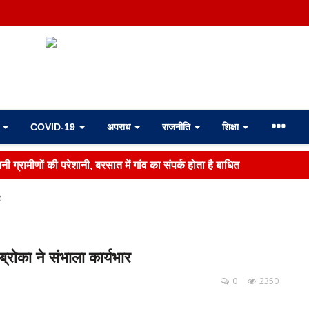
ा
COVID-19
अपराध
राजनीति
शिक्षा
ी ग्रामीणों की परेशानी, बरसात में गांव का संपर्क होता है बाधित
र
रोका ने संभाला कार्यभार
0
2350