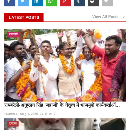
View All Posts
LATEST POSTS
राजनीति
रायबरेली-अनुष्ठान सिंह 'जहाजी' के नेतृत्व में भाजयुमो कार्यकर्ताओं...
Aug 7, 2026
0
7
rexpress
दुर्घटना