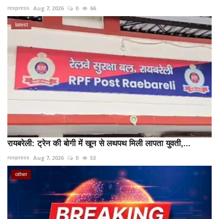
Aug 7, 2026
0
66
rexpress
latest
रायबरेली: ट्रेन की बोगी में खून से लथपथ मिली लापता युवती,...
Aug 7, 2026
0
53
rexpress
other