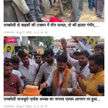
रायबरेली दो बाइकों की टक्कर में तीन घायल, दो की हालत गंभीर,...
Aug 7, 2026
0
16
rexpress
राजनीति
रायबरेली भाजयुमो प्रदेश अध्यक्ष का जनपद प्रथम आगमन पर हुआ...
Aug 7, 2026
0
17
rexpress