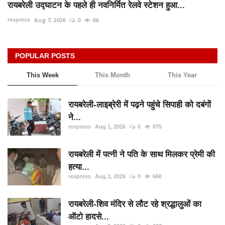
रायबरेली उद्घाटन के पहले ही नवनिर्मित रेलवे स्टेशन हुआ...
Aug 7, 2026
0
66
rexpress
POPULAR POSTS
This Week
This Month
This Year
रायबरेली-लाइब्रेरी में पढ़ने पहुंचे सिपाही को दबंगों
ने...
rexpress
Aug 1, 2026
0
875
रायबरेली में पत्नी ने पति के साथ मिलकर प्रेमी की
हत्या...
rexpress
Aug 1, 2026
0
660
रायबरेली-शिव मंदिर से लौट रहे श्रद्धालुओं का
ऑटो हादसे...