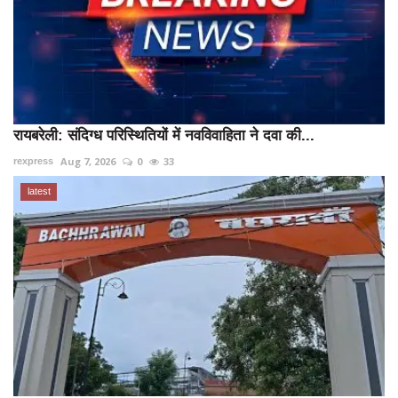
रायबरेली: संदिग्ध परिस्थितियों में नवविवाहिता ने दवा की...
Aug 7, 2026
0
33
rexpress
latest