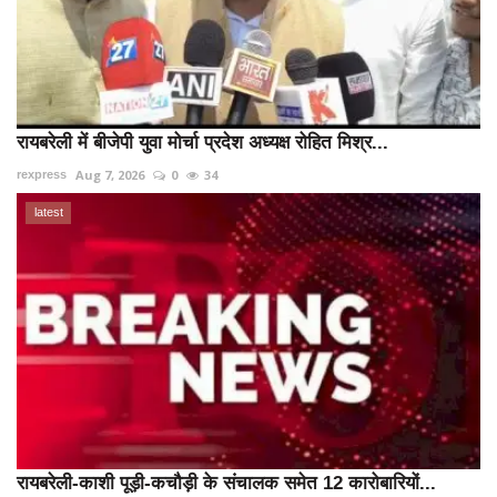
रायबरेली में बीजेपी युवा मोर्चा प्रदेश अध्यक्ष रोहित मिश्र...
Aug 7, 2026
0
34
rexpress
latest
रायबरेली-काशी पूड़ी-कचौड़ी के संचालक समेत 12 कारोबारियों...