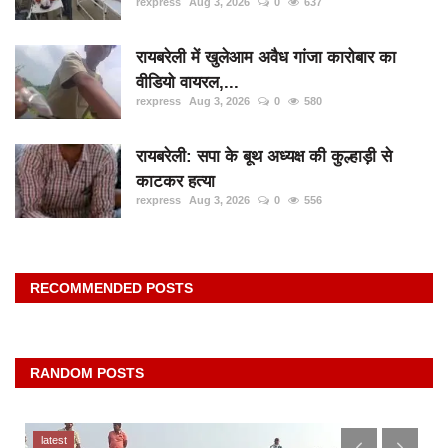
rexpress
Aug 3, 2026
0
637
रायबरेली में खुलेआम अवैध गांजा कारोबार का
वीडियो वायरल,...
rexpress
Aug 3, 2026
0
580
रायबरेली: सपा के बूथ अध्यक्ष की कुल्हाड़ी से
काटकर हत्या
rexpress
Aug 3, 2026
0
556
RECOMMENDED POSTS
RANDOM POSTS
latest