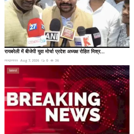
रायबरेली में बीजेपी युवा मोर्चा प्रदेश अध्यक्ष रोहित मिश्र...
Aug 7, 2026
0
36
rexpress
latest