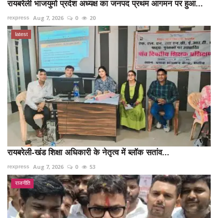
रायबरेली भाजयुमो प्रदेश अध्यक्ष का जनपद प्रथम आगमन पर हुआ...
Aug 7, 2026
0
20
rexpress
latest
रायबरेली-खंड शिक्षा अधिकारी के नेतृत्व में ब्लॉक सतांव...
Aug 7, 2026
0
53
rexpress
राजनीति