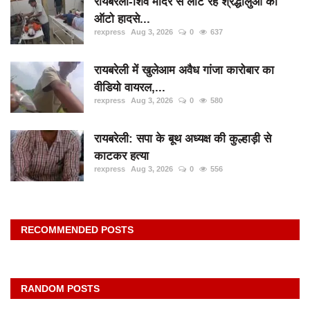
रायबरेली-शिव मंदिर से लौट रहे श्रद्धालुओं का
ऑटो हादसे...
rexpress
Aug 3, 2026
0
637
रायबरेली में खुलेआम अवैध गांजा कारोबार का
वीडियो वायरल,...
rexpress
Aug 3, 2026
0
580
रायबरेली: सपा के बूथ अध्यक्ष की कुल्हाड़ी से
काटकर हत्या
rexpress
Aug 3, 2026
0
556
RECOMMENDED POSTS
RANDOM POSTS