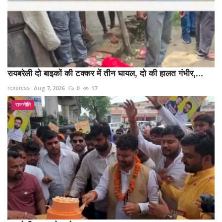
रायबरेली दो बाइकों की टक्कर में तीन घायल, दो की हालत गंभीर,...
Aug 7, 2026
0
17
rexpress
राजनीति