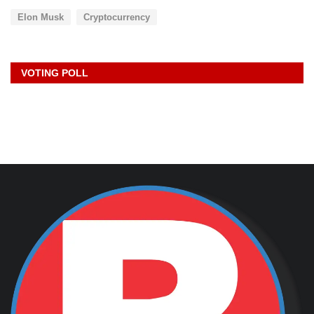
Elon Musk
Cryptocurrency
VOTING POLL