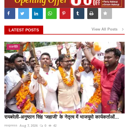
View All Posts
LATEST POSTS
राजनीति
रायबरेली-अनुष्ठान सिंह 'जहाजी' के नेतृत्व में भाजयुमो कार्यकर्ताओं...
Aug 7, 2026
0
42
rexpress