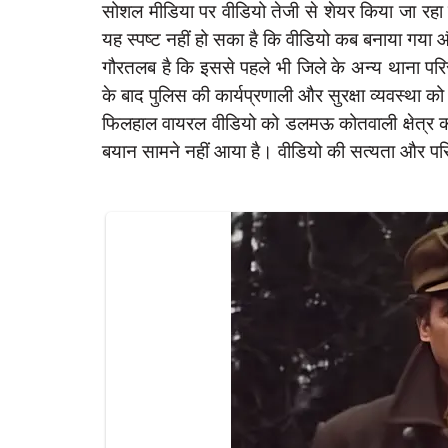
सोशल मीडिया पर वीडियो तेजी से शेयर किया जा रहा ह
यह स्पष्ट नहीं हो सका है कि वीडियो कब बनाया गया औ
गौरतलब है कि इससे पहले भी जिले के अन्य थाना परिसर
के बाद पुलिस की कार्यप्रणाली और सुरक्षा व्यवस्था क
latest
फिलहाल वायरल वीडियो को डलमऊ कोतवाली क्षेत्र क
बयान सामने नहीं आया है। वीडियो की सत्यता और परिस्थ
Raibareli-PWD ऑफिस में नकाबपोश बदमा
आतंक
हो गवा,,,,,,,,?
Feb 5, 2024
0
106
rexpress
83