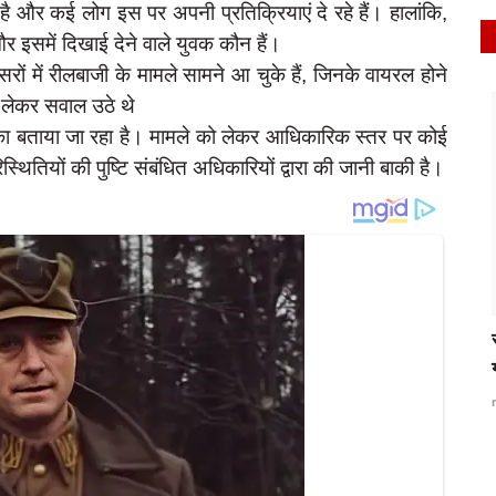
ै और कई लोग इस पर अपनी प्रतिक्रियाएं दे रहे हैं। हालांकि,
र इसमें दिखाई देने वाले युवक कौन हैं।
ों में रीलबाजी के मामले सामने आ चुके हैं, जिनके वायरल होने
ो लेकर सवाल उठे थे
latest
ा बताया जा रहा है। मामले को लेकर आधिकारिक स्तर पर कोई
ितियों की पुष्टि संबंधित अधिकारियों द्वारा की जानी बाकी है।
शो का
रायबरेली-होटल मालिक से अपनी मजदूरी का पैसा मांगना
कारीगर...
Apr 17, 2026
0
203
rexpress