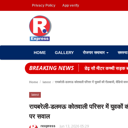
Privacy Policy
App verify
HOME
GALLERY
रोजगार समाचार
समस्य
BREAKING NEWS
डेढ़ सौ मीटर कच्ची सड़क बन
Home
latest
रायबरेली-डलमऊ कोतवाली परिसर में युवकों की रीलबाजी, वीडियो वायरल 
latest
रायबरेली-डलमऊ कोतवाली परिसर में युवकों की 
पर सवाल
Jun 13, 2026 05:29
rexpress