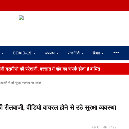
ा
COVID-19
अपराध
राजनीति
शिक्षा
ी ग्रामीणों की परेशानी, बरसात में गांव का संपर्क होता है बाधित
होने से उठे सुरक्षा व्यवस्था पर सवाल
रीलबाजी, वीडियो वायरल होने से उठे सुरक्षा व्यवस्था
0
1799