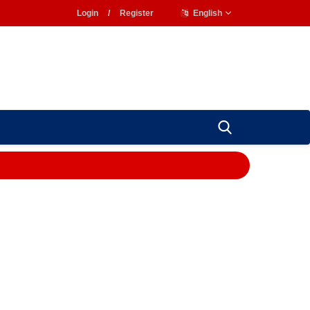
Login
/
Register
English