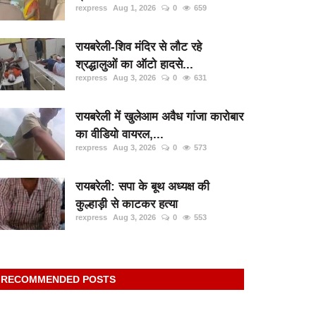
rexpress
Aug 1, 2026
0
659
रायबरेली-शिव मंदिर से लौट रहे
श्रद्धालुओं का ऑटो हादसे...
rexpress
Aug 3, 2026
0
631
रायबरेली में खुलेआम अवैध गांजा कारोबार
का वीडियो वायरल,...
rexpress
Aug 3, 2026
0
573
रायबरेली: सपा के बूथ अध्यक्ष की
कुल्हाड़ी से काटकर हत्या
rexpress
Aug 3, 2026
0
553
RECOMMENDED POSTS