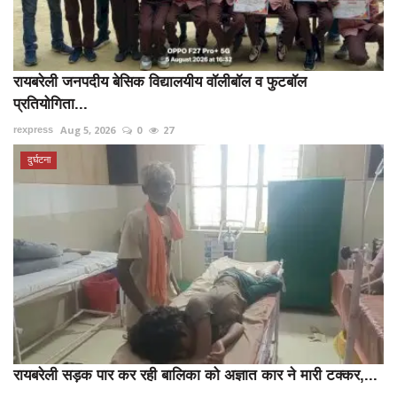
रायबरेली जनपदीय बेसिक विद्यालयीय वॉलीबॉल व फुटबॉल
प्रतियोगिता...
Aug 5, 2026
0
27
rexpress
दुर्घटना
रायबरेली सड़क पार कर रही बालिका को अज्ञात कार ने मारी टक्कर,...