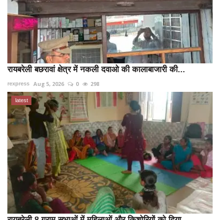
रायबरेली बछरावां क्षेत्र में नकली दवाओ की कालाबाजारी की...
Aug 5, 2026
0
298
rexpress
latest
रायबरेली 8 ग्राम सभाओं में महिलाओं और किशोरियों को दिया...