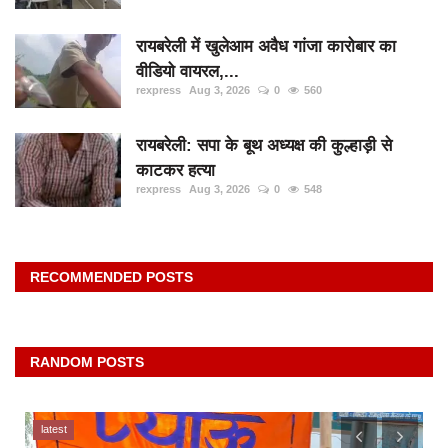
रायबरेली में खुलेआम अवैध गांजा कारोबार का
वीडियो वायरल,...
rexpress
Aug 3, 2026
0
560
रायबरेली: सपा के बूथ अध्यक्ष की कुल्हाड़ी से
काटकर हत्या
rexpress
Aug 3, 2026
0
548
RECOMMENDED POSTS
RANDOM POSTS
latest