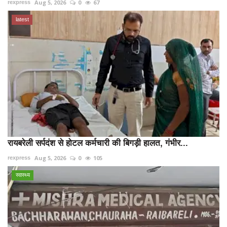
Aug 5, 2026
0
67
rexpress
latest
रायबरेली सर्पदंश से होटल कर्मचारी की बिगड़ी हालत, गंभीर...
Aug 5, 2026
0
105
rexpress
स्वास्थ्य