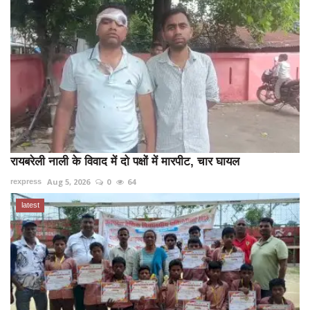
रायबरेली नाली के विवाद में दो पक्षों में मारपीट, चार घायल
Aug 5, 2026
0
64
rexpress
latest