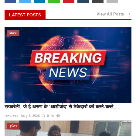
View All Posts
LATEST POSTS
latest
रायबरेली: जे ई अरुण के 'आशीर्वाद' से ठेकेदारों की बल्ले-बल्ले,...
Aug 6, 2026
0
40
rexpress
दुर्घटना