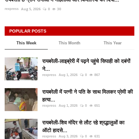
Aug 5, 2026
0
30
rexpress
POPULAR POSTS
This Week
This Month
This Year
रायबरेली-लाइब्रेरी में पढ़ने पहुंचे सिपाही को दबंगों
ने...
rexpress
Aug 1, 2026
0
867
रायबरेली में पत्नी ने पति के साथ मिलकर प्रेमी की
हत्या...
rexpress
Aug 1, 2026
0
651
रायबरेली-शिव मंदिर से लौट रहे श्रद्धालुओं का
ऑटो हादसे...
rexpress
Aug 3, 2026
0
631