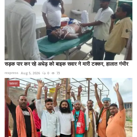
सड़क पार कर रहे अधेड़ को बाइक सवार ने मारी टक्कर, हालात गंभीर
Aug 5, 2026
0
73
rexpress
latest