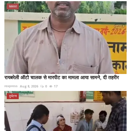
latest
रायबरेली ऑटो चालक से मारपीट का मामला आया सामने, दी तहरीर
Aug 8, 2026
0
17
rexpress
दुर्घटना