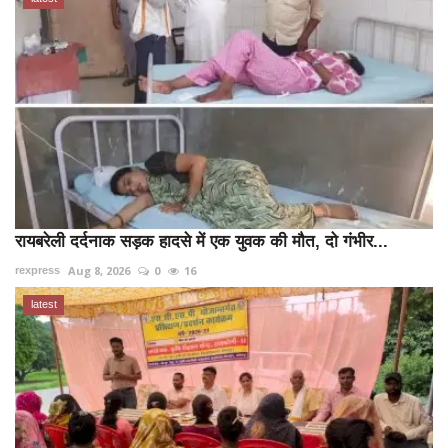
रायबरेली दर्दनाक सड़क हादसे में एक युवक की मौत, दो गंभीर...
Aug 8, 2026
0
16
rexpress
latest