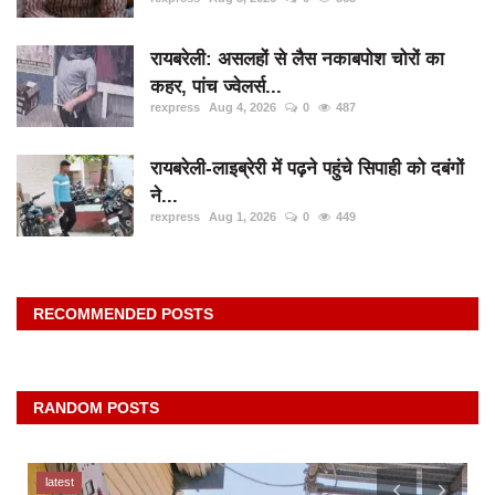
रायबरेली: असलहों से लैस नकाबपोश चोरों का
कहर, पांच ज्वेलर्स...
rexpress
Aug 4, 2026
0
487
रायबरेली-लाइब्रेरी में पढ़ने पहुंचे सिपाही को दबंगों
ने...
rexpress
Aug 1, 2026
0
449
RECOMMENDED POSTS
RANDOM POSTS
latest