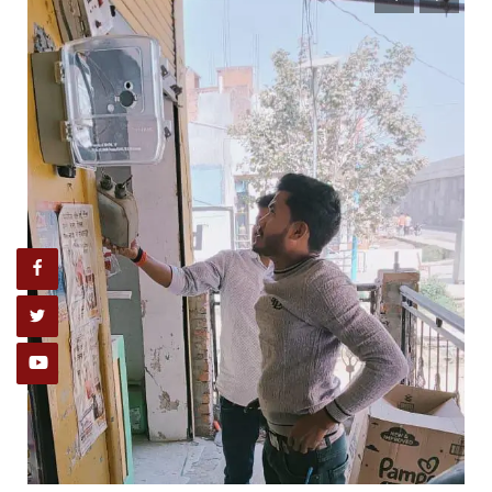
रायबरेली-होरैसा गाँव में मानकों को ताक पर रख कर कराया जा...
Jan 29, 2025
0
357
rexpress