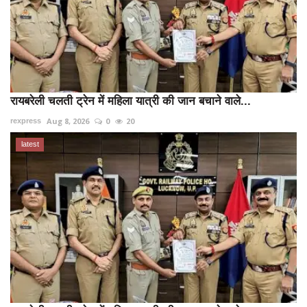
रायबरेली चलती ट्रेन में महिला यात्री की जान बचाने वाले...
Aug 8, 2026
0
20
rexpress
latest