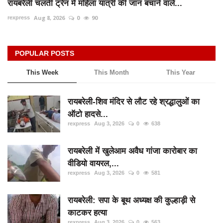
रायबरेली चलती ट्रेन में महिला यात्री की जान बचाने वाले...
Aug 8, 2026
0
90
rexpress
POPULAR POSTS
This Week
This Month
This Year
रायबरेली-शिव मंदिर से लौट रहे श्रद्धालुओं का
ऑटो हादसे...
rexpress
Aug 3, 2026
0
638
रायबरेली में खुलेआम अवैध गांजा कारोबार का
वीडियो वायरल,...
rexpress
Aug 3, 2026
0
581
रायबरेली: सपा के बूथ अध्यक्ष की कुल्हाड़ी से
काटकर हत्या
rexpress
Aug 3, 2026
0
563