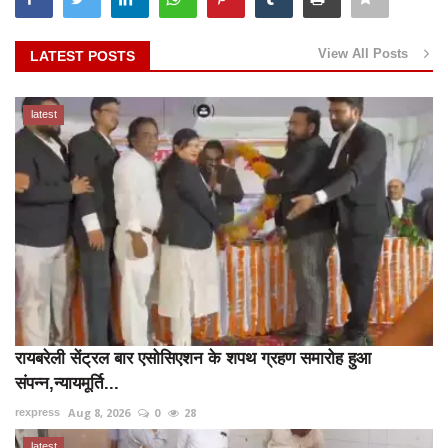
View All Posts
LATEST POSTS
latest
रायबरेली सेंट्रल बार एसोसिएशन के शपथ ग्रहण समारोह हुआ
संपन्न,न्यायमूर्ति...
Aug 8, 2026
0
28
rexpress
latest