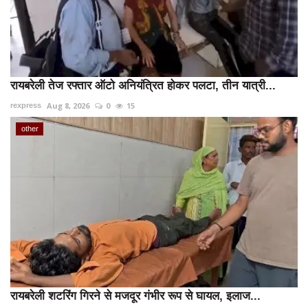
रायबरेली तेज रफ्तार ऑटो अनियंत्रित होकर पलटा, तीन यात्री...
Aug 8, 2026
0
15
rexpress
other
रायबरेली शटरिंग गिरने से मजदूर गंभीर रूप से घायल, इलाज...