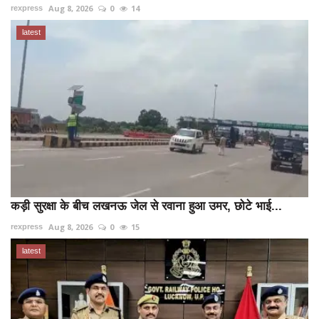
Aug 8, 2026
0
14
rexpress
latest
कड़ी सुरक्षा के बीच लखनऊ जेल से रवाना हुआ उमर, छोटे भाई...
Aug 8, 2026
0
15
rexpress
latest