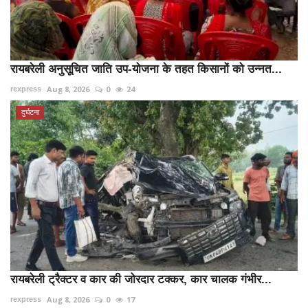
रायबरेली अनुसूचित जाति उप-योजना के तहत किसानों को उन्नत...
Aug 8, 2026
0
24
rexpress
दुर्घटना
रायबरेली ट्रैक्टर व कार की जोरदार टक्कर, कार चालक गंभीर...
Aug 8, 2026
0
17
rexpress